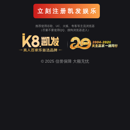
立 刻 注 册 凯 发 娱 乐
推荐使用谷歌、UC、火狐、夸客等主流浏览器
（尽量不要使用QQ、搜狗浏览器进入）
© 2025 信誉保障 大额无忧