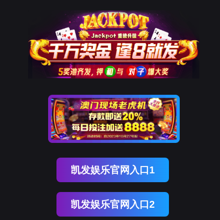
凯发娱乐官网入口1
凯发娱乐官网入口2