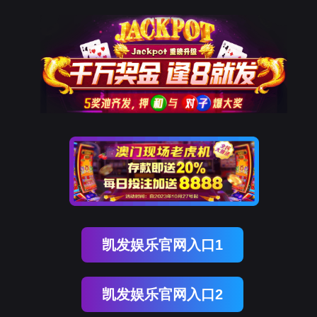
凯发娱乐官网入口1
凯发娱乐官网入口2