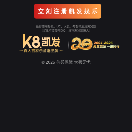
立 刻 注 册 凯 发 娱 乐
推荐使用谷歌、UC、火狐、夸客等主流浏览器
（尽量不要使用QQ、搜狗浏览器进入）
© 2025 信誉保障 大额无忧