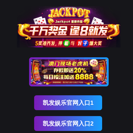
凯发娱乐官网入口1
凯发娱乐官网入口2