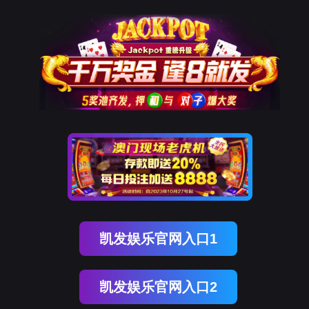
凯发娱乐官网入口1
凯发娱乐官网入口2